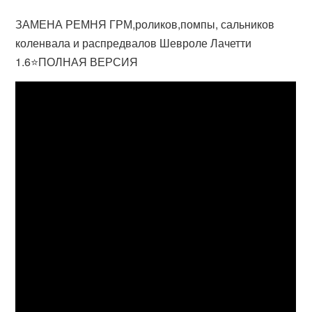
ЗАМЕНА РЕМНЯ ГРМ,роликов,помпы, сальников
коленвала и распредвалов Шевроле Лачетти
1.6⭐ПОЛНАЯ ВЕРСИЯ