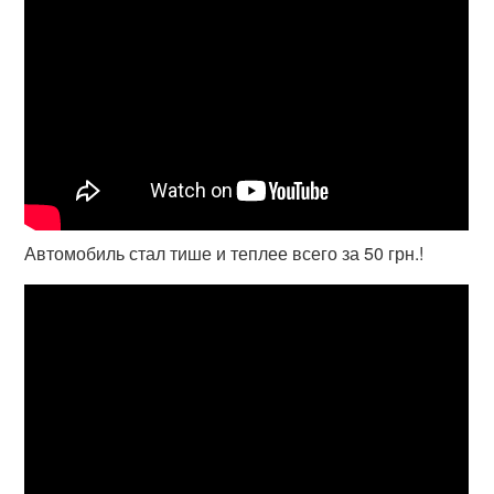
Автомобиль стал тише и теплее всего за 50 грн.!