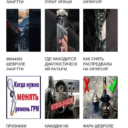
ЛАЧЕТТИ
ГОРИТ ЛЕВЫЙ
ШЕВРОЛЕ
ЗАДНИЙ ГАБАРИТ
ЛАЧЕТТИ 1.6
96544353
ГДЕ НАХОДИТСЯ
КАК СНЯТЬ
ШЕВРОЛЕ
ДИАГНОСТИЧЕСК
РАСПРЕДВАЛЫ
ЛАЧЕТТИ
ИЙ РАЗЪЕМ
НА ШЕВРОЛЕ
ШЕВРОЛЕ
ЛАЧЕТТИ
ЛАЧЕТТИ
ПРИЗНАКИ
НАКИДКИ НА
ФАРА ШЕВРОЛЕ