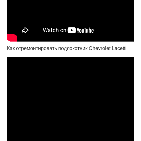
Как отремонтировать подлокотник Chevrolet Lacetti