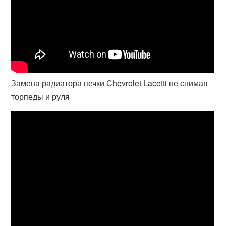
Замена радиатора печки Chevrolet Lacetti не снимая
торпеды и руля