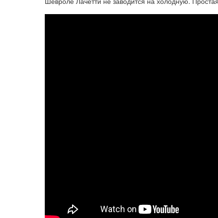
Шевроле Лачетти не заводится на холодную. Простая