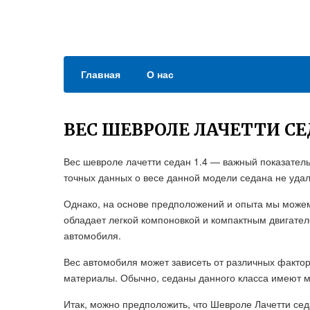
Главная
О нас
ВЕС ШЕВРОЛЕ ЛАЧЕТТИ СЕД
Вес шевроле лачетти седан 1.4 — важный показатель
точных данных о весе данной модели седана не удал
Однако, на основе предположений и опыта мы можем
обладает легкой компоновкой и компактным двигател
автомобиля.
Вес автомобиля может зависеть от различных факто
материалы. Обычно, седаны данного класса имеют ма
Итак, можно предположить, что Шевроле Лачетти сед