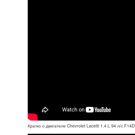
Кратко о двигателе Chevrolet Lacetti 1.4 L 94 л/с F14