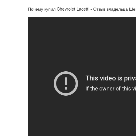
Почему купил Chevrolet Lacetti - Отзыв владельца Ш