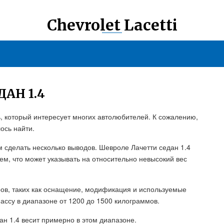
Chevrolet Lacetti
АН 1.4
, который интересует многих автолюбителей. К сожалению,
ось найти.
 сделать несколько выводов. Шевроле Лачетти седан 1.4
ем, что может указывать на относительно невысокий вес
ров, таких как оснащение, модификация и используемые
ссу в диапазоне от 1200 до 1500 килограммов.
ан 1.4 весит примерно в этом диапазоне.