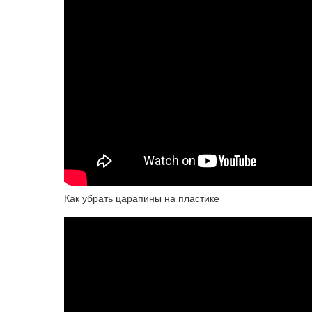
Как убрать царапины на пластике