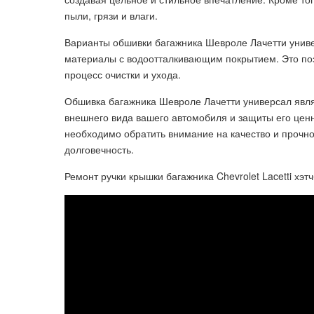
пыли, грязи и влаги.
Варианты обшивки багажника Шевроле Лачетти униве
материалы с водоотталкивающим покрытием. Это поз
процесс очистки и ухода.
Обшивка багажника Шевроле Лачетти универсал явл
внешнего вида вашего автомобиля и защиты его цен
необходимо обратить внимание на качество и прочн
долговечность.
Ремонт ручки крышки багажника Chevrolet Lacetti хэт