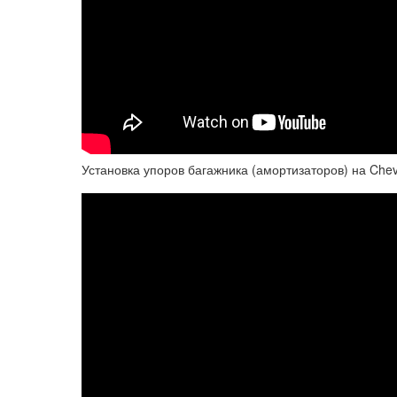
Установка упоров багажника (амортизаторов) на Chevrol