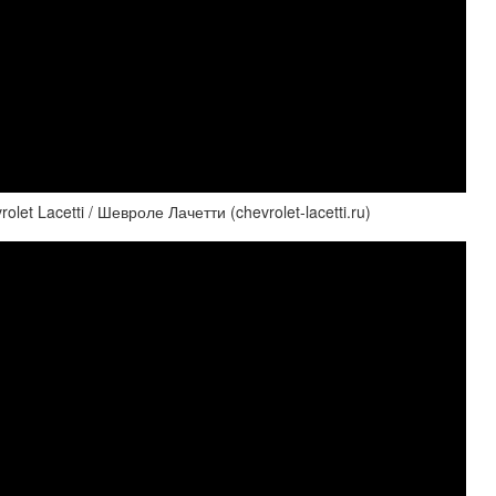
et Lacetti / Шевроле Лачетти (chevrolet-lacetti.ru)