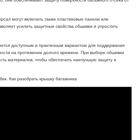
рсал могут включать также пластиковые панели или
воляет усилить защитные свойства обшивки и упростить
яется доступным и практичным вариантом для поддержания
ности на протяжении долгого времени. При выборе обшивки
ость материалов, чтобы обеспечить наилучшую защиту и
чбек. Как разобрать крышку багажника