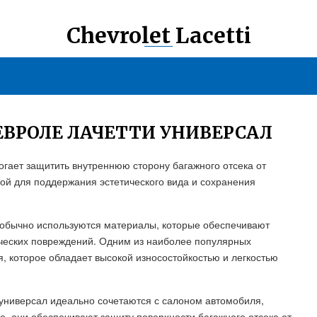
Chevrolet Lacetti
ВРОЛЕ ЛАЧЕТТИ УНИВЕРСАЛ
гает защитить внутреннюю сторону багажного отсека от
ой для поддержания эстетического вида и сохранения
 обычно используются материалы, которые обеспечивают
ических повреждений. Одним из наиболее популярных
, которое обладает высокой износостойкостью и легкостью
универсал идеально сочетаются с салоном автомобиля,
о, они обеспечивают защиту поверхности багажного отсека от