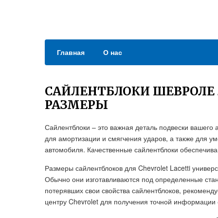
Главная
О нас
САЙЛЕНТБЛОКИ ШЕВРОЛЕ 
РАЗМЕРЫ
Сайлентблоки – это важная деталь подвески вашего 
для амортизации и смягчения ударов, а также для 
автомобиля. Качественные сайлентблоки обеспечива
Размеры сайлентблоков для Chevrolet Lacetti универ
Обычно они изготавливаются под определенные стан
потерявших свои свойства сайлентблоков, рекоменд
центру Chevrolet для получения точной информации