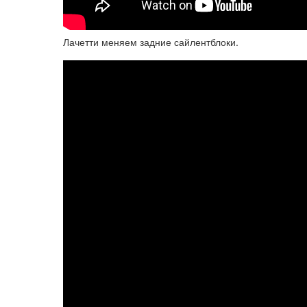
Лачетти меняем задние сайлентблоки.