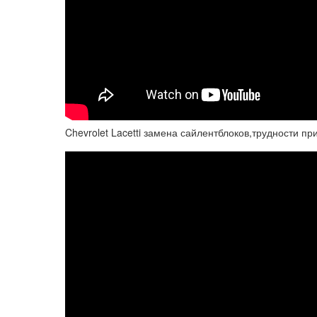
Chevrolet Lacetti замена сайлентблоков,трудности пр