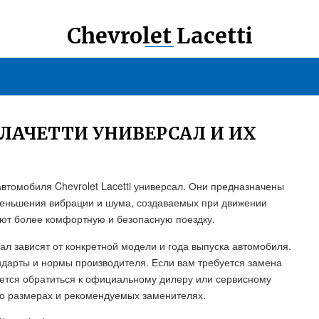
Chevrolet Lacetti
ЛАЧЕТТИ УНИВЕРСАЛ И ИХ
автомобиля Chevrolet Lacetti универсал. Они предназначены
уменьшения вибрации и шума, создаваемых при движении
ют более комфортную и безопасную поездку.
сал зависят от конкретной модели и года выпуска автомобиля.
дарты и нормы производителя. Если вам требуется замена
уется обратиться к официальному дилеру или сервисному
 о размерах и рекомендуемых заменителях.