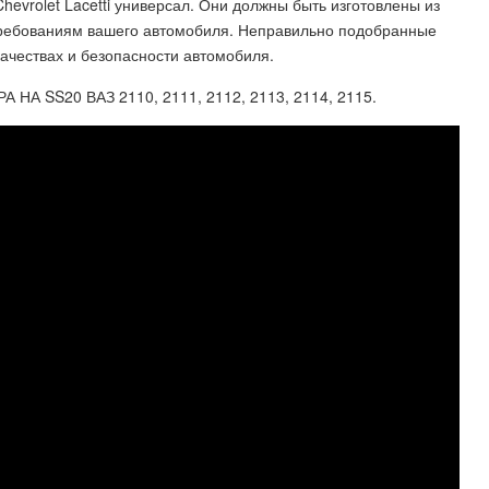
evrolet Lacetti универсал. Они должны быть изготовлены из
требованиям вашего автомобиля. Неправильно подобранные
качествах и безопасности автомобиля.
 SS20 ВАЗ 2110, 2111, 2112, 2113, 2114, 2115.