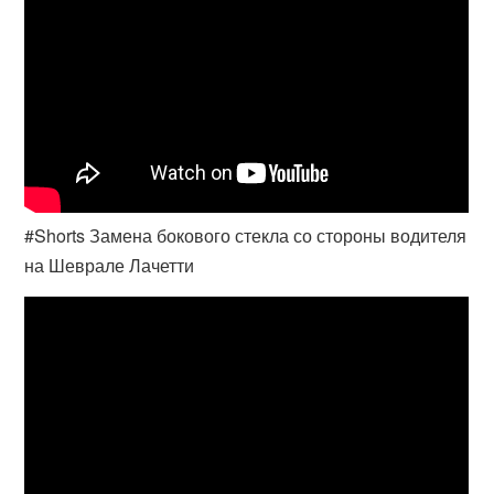
#Shorts Замена бокового стекла со стороны водителя
на Шеврале Лачетти