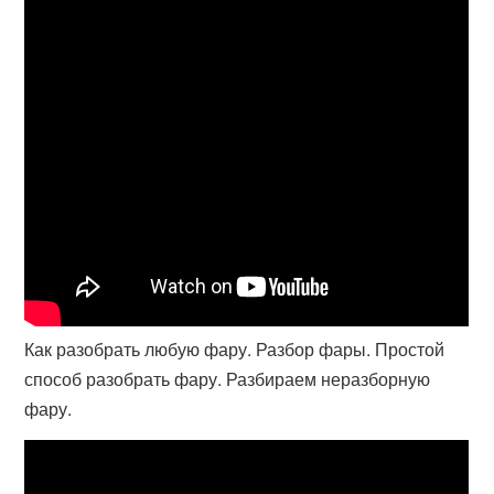
Как разобрать любую фару. Разбор фары. Простой
способ разобрать фару. Разбираем неразборную
фару.