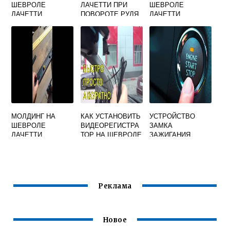
ШЕВРОЛЕ
ЛАЧЕТТИ ПРИ
ШЕВРОЛЕ
ЛАЧЕТТИ
ПОВОРОТЕ РУЛЯ
ЛАЧЕТТИ
ХЭТЧБЕК
СКРЕЖЕТ
МОЛДИНГ НА
КАК УСТАНОВИТЬ
УСТРОЙСТВО
ШЕВРОЛЕ
ВИДЕОРЕГИСТРА
ЗАМКА
ЛАЧЕТТИ
ТОР НА ШЕВРОЛЕ
ЗАЖИГАНИЯ
ЛАЧЕТТИ
ШЕВРОЛЕ
ЛАЧЕТТИ
Реклама
Новое