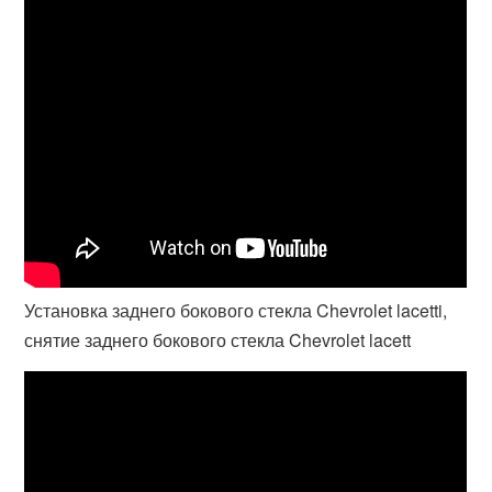
Установка заднего бокового стекла Chevrolet lacetti,
снятие заднего бокового стекла Chevrolet lacett