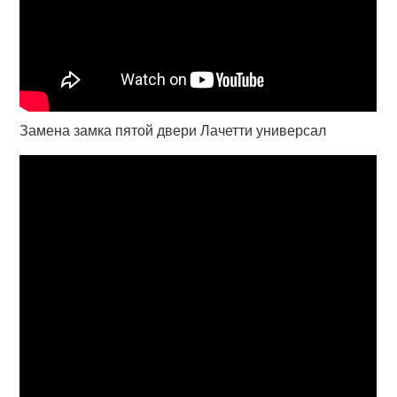
Замена замка пятой двери Лачетти универсал