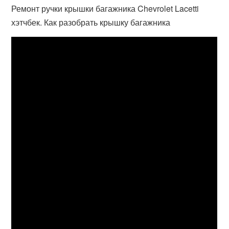
Ремонт ручки крышки багажника Chevrolet Lacetti
хэтчбек. Как разобрать крышку багажника