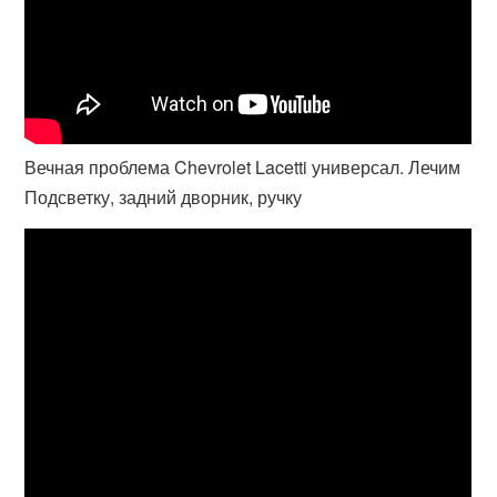
Вечная проблема Chevrolet Lacetti универсал. Лечим
Подсветку, задний дворник, ручку