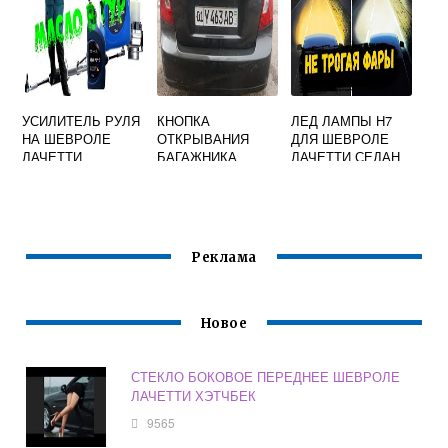
УСИЛИТЕЛЬ РУЛЯ
КНОПКА
ЛЕД ЛАМПЫ H7
НА ШЕВРОЛЕ
ОТКРЫВАНИЯ
ДЛЯ ШЕВРОЛЕ
ЛАЧЕТТИ
БАГАЖНИКА
ЛАЧЕТТИ СЕДАН
ШЕВРОЛЕ
ЛАЧЕТТИ СЕДАН
Реклама
Новое
СТЕКЛО БОКОВОЕ ПЕРЕДНЕЕ ШЕВРОЛЕ
ЛАЧЕТТИ ХЭТЧБЕК
9565