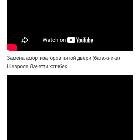
Замена амортизаторов пятой двери (багажника)
Шевроле Лачетти хэтчбек