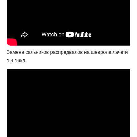
Замена сальников распредвалов на шевроле лачети
1,4 16кл