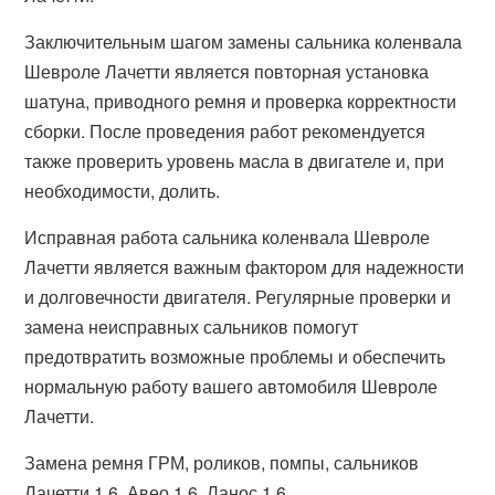
Заключительным шагом замены сальника коленвала
Шевроле Лачетти является повторная установка
шатуна, приводного ремня и проверка корректности
сборки. После проведения работ рекомендуется
также проверить уровень масла в двигателе и, при
необходимости, долить.
Исправная работа сальника коленвала Шевроле
Лачетти является важным фактором для надежности
и долговечности двигателя. Регулярные проверки и
замена неисправных сальников помогут
предотвратить возможные проблемы и обеспечить
нормальную работу вашего автомобиля Шевроле
Лачетти.
Замена ремня ГРМ, роликов, помпы, сальников
Лачетти 1.6, Авео 1.6, Ланос 1.6