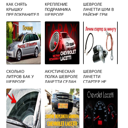
КАК СНЯТЬ
КРЕПЛЕНИЕ
ШЕВРОЛЕ
КРЫШКУ
ПОДРАМНИКА
ЛАЧЕТТИ ШУМ В
ПРЕДОХРАНИТЕЛ
ШЕВРОЛЕ
РАЙОНЕ ГРМ
ЕЙ НА ШЕВРОЛЕ
ЛАЧЕТТИ
ЛАЧЕТТИ
СКОЛЬКО
АКУСТИЧЕСКАЯ
ШЕВРОЛЕ
ЛИТРОВ БАК У
ПОЛКА ШЕВРОЛЕ
ЛАЧЕТТИ
ШЕВРОЛЕ
ЛАЧЕТТИ СЕДАН
СТАРТЕР НЕ
ЛАЧЕТТИ
КРУТИТ НА
УНИВЕРСАЛ
ГОРЯЧУЮ