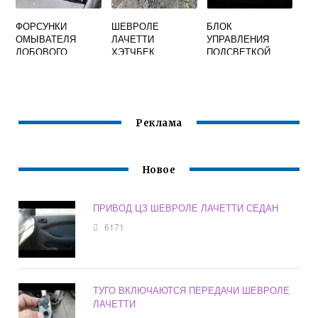
ФОРСУНКИ
ШЕВРОЛЕ
БЛОК
ОМЫВАТЕЛЯ
ЛАЧЕТТИ
УПРАВЛЕНИЯ
ЛОБОВОГО
ХЭТЧБЕК
ПОДСВЕТКОЙ
СТЕКЛА
РЕМОНТ
ШЕВРОЛЕ
ШЕВРОЛЕ
ПЕРЕДНЕГО
ЛАЧЕТТИ
ЛАЧЕТТИ
БАМПЕРА
Реклама
Новое
ПРИВОД ЦЗ ШЕВРОЛЕ ЛАЧЕТТИ СЕДАН
6171
ТУГО ВКЛЮЧАЮТСЯ ПЕРЕДАЧИ ШЕВРОЛЕ
ЛАЧЕТТИ