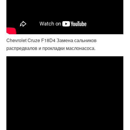
Chevrolet Cruze F18D4 Замена сальников
распредвалов и прокладки маслонасоса.