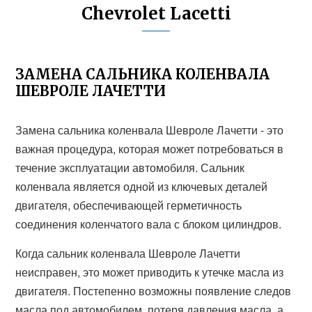
Chevrolet Lacetti
ЗАМЕНА САЛЬНИКА КОЛЕНВАЛА
ШЕВРОЛЕ ЛАЧЕТТИ
Замена сальника коленвала Шевроле Лачетти - это
важная процедура, которая может потребоваться в
течение эксплуатации автомобиля. Сальник
коленвала является одной из ключевых деталей
двигателя, обеспечивающей герметичность
соединения коленчатого вала с блоком цилиндров.
Когда сальник коленвала Шевроле Лачетти
неисправен, это может приводить к утечке масла из
двигателя. Постепенно возможны появление следов
масла под автомобилем, потеря давления масла, а