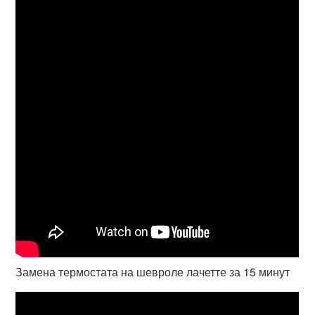
Замена термостата на шевроле лачетте за 15 минут