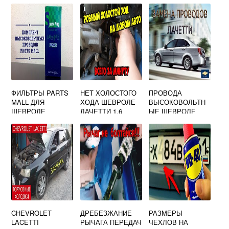
ФИЛЬТРЫ PARTS
НЕТ ХОЛОСТОГО
ПРОВОДА
MALL ДЛЯ
ХОДА ШЕВРОЛЕ
ВЫСОКОВОЛЬТН
ШЕВРОЛЕ
ЛАЧЕТТИ 1.6
ЫЕ ШЕВРОЛЕ
ЛАЧЕТТИ
ЛАЧЕТТИ 1.6
ХЭТЧБЕК
АРТИКУЛ
CHEVROLET
ДРЕБЕЗЖАНИЕ
РАЗМЕРЫ
LACETTI
РЫЧАГА ПЕРЕДАЧ
ЧЕХЛОВ НА