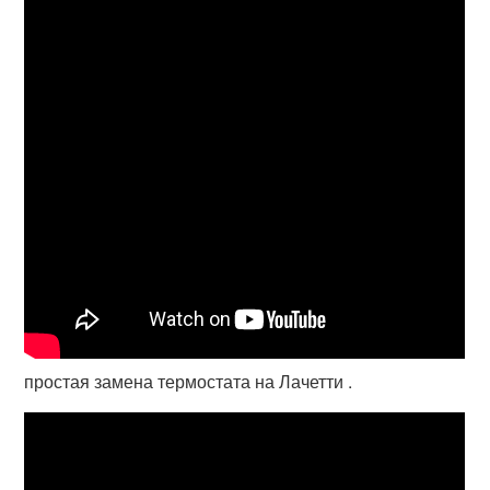
простая замена термостата на Лачетти .