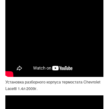
Установка разборного корпуса термостата Chevrolet
Lacetti 1.4л 2009г.