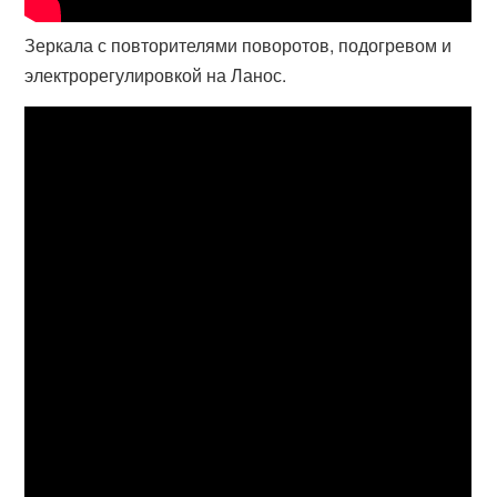
Зеркала с повторителями поворотов, подогревом и
электрорегулировкой на Ланос.