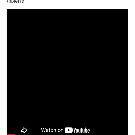
Лачетти