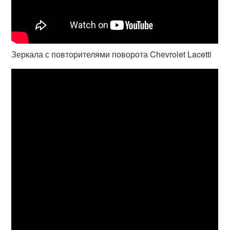
Зеркала с повторителями поворота Chevrolet Lacetti