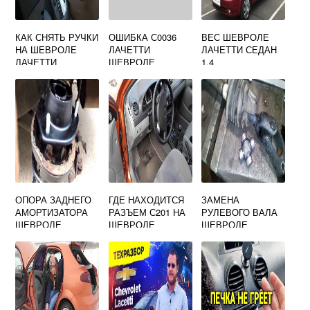
КАК СНЯТЬ РУЧКИ
ОШИБКА С0036
ВЕС ШЕВРОЛЕ
НА ШЕВРОЛЕ
ЛАЧЕТТИ
ЛАЧЕТТИ СЕДАН
ЛАЧЕТТИ
ШЕВРОЛЕ
1.4
ОПОРА ЗАДНЕГО
ГДЕ НАХОДИТСЯ
ЗАМЕНА
АМОРТИЗАТОРА
РАЗЪЕМ С201 НА
РУЛЕВОГО ВАЛА
ШЕВРОЛЕ
ШЕВРОЛЕ
ШЕВРОЛЕ
ЛАЧЕТТИ СЕДАН
ЛАЧЕТТИ
ЛАЧЕТТИ