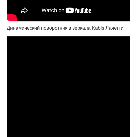
Динамический поворотник в зеркала Kabis Лачетти