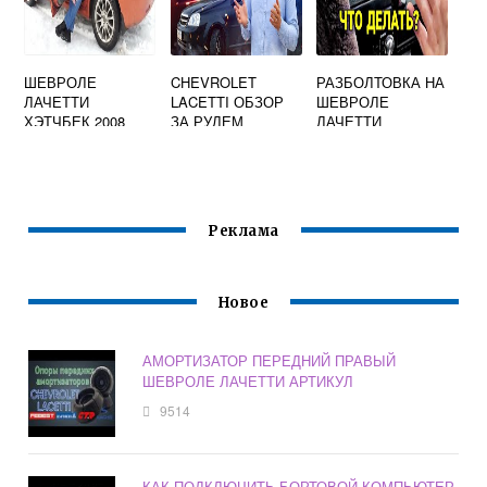
ШЕВРОЛЕ
CHEVROLET
РАЗБОЛТОВКА НА
ЛАЧЕТТИ
LACETTI ОБЗОР
ШЕВРОЛЕ
ХЭТЧБЕК 2008
ЗА РУЛЕМ
ЛАЧЕТТИ
ГОДА
ХЭТЧБЕК 2006
ХАРАКТЕРИСТИК
И
Реклама
Новое
АМОРТИЗАТОР ПЕРЕДНИЙ ПРАВЫЙ
ШЕВРОЛЕ ЛАЧЕТТИ АРТИКУЛ
9514
КАК ПОДКЛЮЧИТЬ БОРТОВОЙ КОМПЬЮТЕР