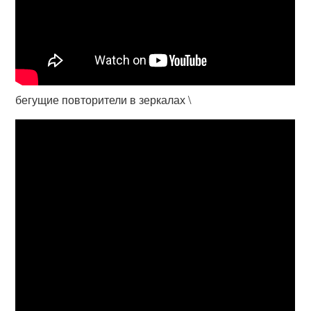
бегущие повторители в зеркалах \