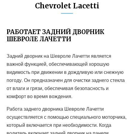
Chevrolet Lacetti
РАБОТАЕТ ЗАДНИЙ ДВОРНИК
ШЕВРОЛЕ ЛАЧЕТТИ
Задний дворник на Шевроле Лачетти является
важной функцией, обеспечивающей хорошую
видимость при движении в дождливую или снежную
погоду. Он предназначен для очистки заднего стекла
от влаги и грязи, обеспечивая безопасность и
комфорт во время вождения.
Работа заднего дворника Шевроле Лачетти
осуществляется с помощью специального моторчика,
который включается при необходимости. Когда
водитель включает задний дворник на панели