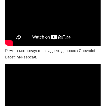
Ремонт моторедуктора заднего дворника Chevrolet
Lacetti универсал.