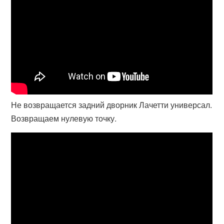
Не возвращается задний дворник Лачетти универсал.
Возвращаем нулевую точку.