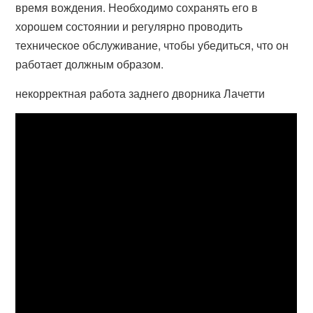
время вождения. Необходимо сохранять его в
хорошем состоянии и регулярно проводить
техническое обслуживание, чтобы убедиться, что он
работает должным образом.
некорректная работа заднего дворника Лачетти