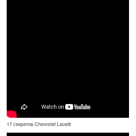
17 секретов Chevrolet Lacetti