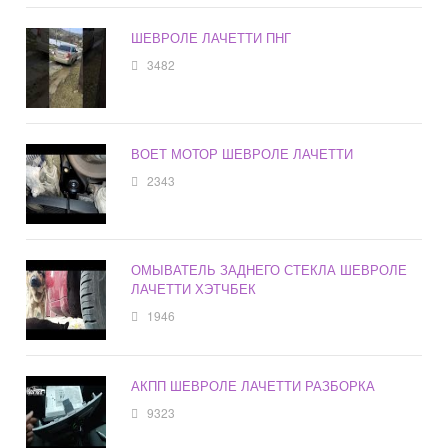
ШЕВРОЛЕ ЛАЧЕТТИ ПНГ
3482
ВОЕТ МОТОР ШЕВРОЛЕ ЛАЧЕТТИ
2343
ОМЫВАТЕЛЬ ЗАДНЕГО СТЕКЛА ШЕВРОЛЕ
ЛАЧЕТТИ ХЭТЧБЕК
1946
АКПП ШЕВРОЛЕ ЛАЧЕТТИ РАЗБОРКА
9323