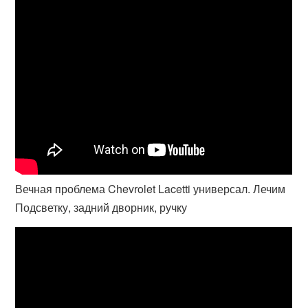
Вечная проблема Chevrolet Lacetti универсал. Лечим
Подсветку, задний дворник, ручку